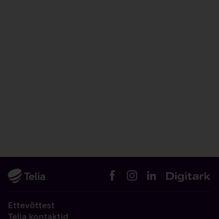
Ettevõttest
Telia kontaktid