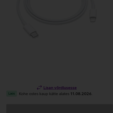
Lisan võrdlusesse
Kohe ostes kaup kätte alates
11.08.2026
.
Laos