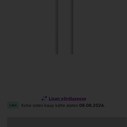
Lisan võrdlusesse
Kohe ostes kaup kätte alates
08.08.2026
.
Laos