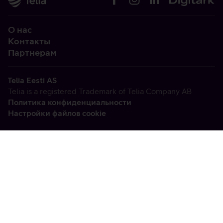
О нас
Контакты
Партнерам
Telia Eesti AS
Telia is a registered Trademark of Telia Company AB
Политика конфиденциальности
Настройки файлов cookie