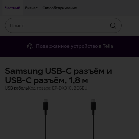
Двигаться дальше к основному контенту
Доступность
Частный
Бизнес
Самообслуживание
Поиск
Искать
Подержанное устройство
в Telia
Samsung USB-C разъём и
USB-C разъём, 1,8 м
USB кабель
Код товара: EP-DX310JBEGEU