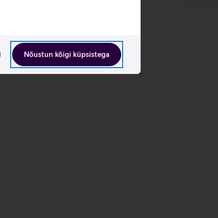
Nõustun kõigi küpsistega