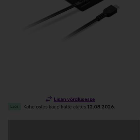
Lisan võrdlusesse
Kohe ostes kaup kätte alates
12.08.2026
.
Laos