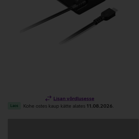
Lisan võrdlusesse
Kohe ostes kaup kätte alates
11.08.2026
.
Laos