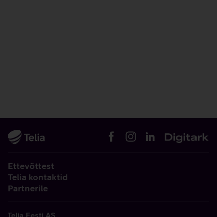
Ettevõttest
Telia kontaktid
Partnerile
Telia Eesti AS