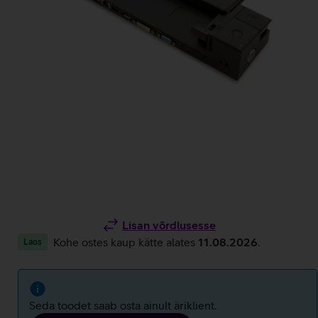
Lisan võrdlusesse
Kohe ostes kaup kätte alates
11.08.2026
.
Laos
Seda toodet saab osta ainult äriklient.