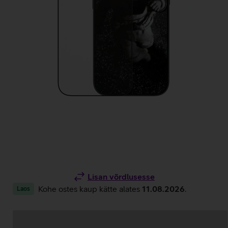
Lisan võrdlusesse
Kohe ostes kaup kätte alates
11.08.2026
.
Laos