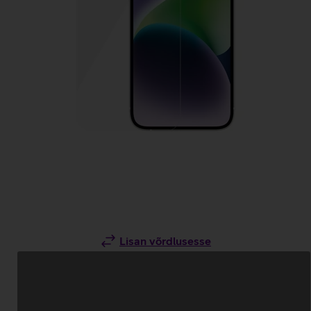
Lisan võrdlusesse