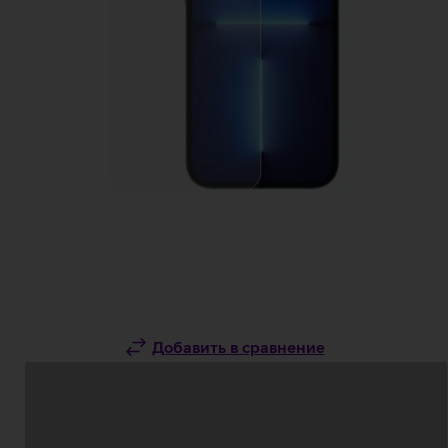
Добавить в сравнение