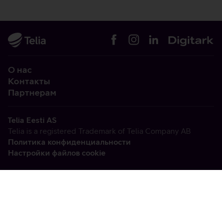
О нас
Контакты
Партнерам
Telia Eesti AS
Telia is a registered Trademark of Telia Company AB
Политика конфиденциальности
Настройки файлов cookie