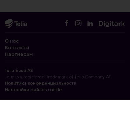
О нас
Контакты
Партнерам
Telia Eesti AS
Telia is a registered Trademark of Telia Company AB
Политика конфиденциальности
Настройки файлов cookie