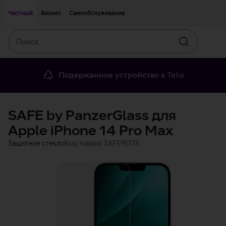
Двигаться дальше к основному контенту
Доступность
Частный
Бизнес
Самообслуживание
Поиск
Искать
Подержанное устройство
в Telia
SAFE by PanzerGlass для
Apple iPhone 14 Pro Max
Защитное стекло
Код товара: SAFE95176