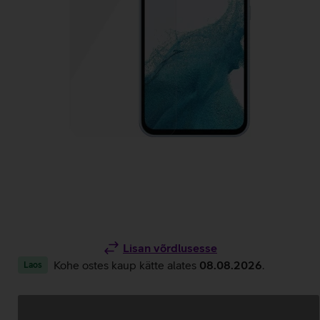
Lisan võrdlusesse
Kohe ostes kaup kätte alates
08.08.2026
.
Laos