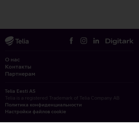
О нас
Контакты
Партнерам
Telia Eesti AS
Telia is a registered Trademark of Telia Company AB
Политика конфиденциальности
Настройки файлов cookie