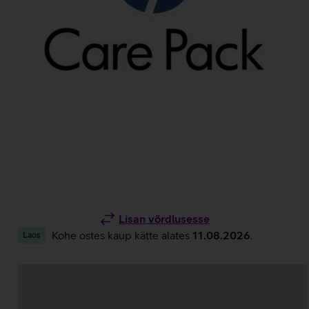
Lisan võrdlusesse
Kohe ostes kaup kätte alates
11.08.2026
.
Laos