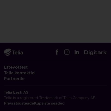
Ettevõttest
Telia kontaktid
Partnerile
Telia Eesti AS
Telia is a registered Trademark of Telia Company AB
Privaatsusteade
Küpsiste seaded