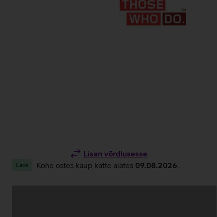
Lisan võrdlusesse
Kohe ostes kaup kätte alates
09.08.2026
.
Laos