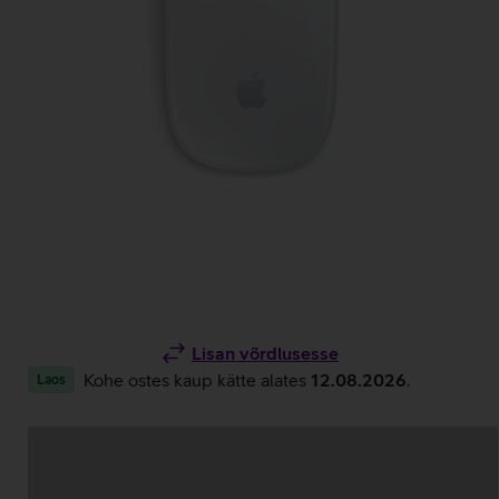
Lisan võrdlusesse
Kohe ostes kaup kätte alates
12.08.2026
.
Laos