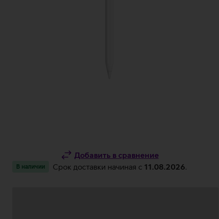
Добавить в сравнение
Срок доставки начиная c
11.08.2026
.
В наличии