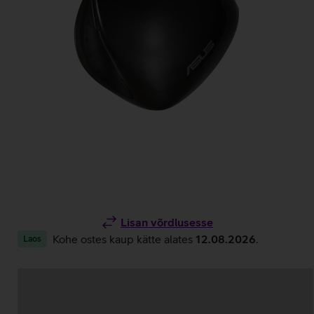
Lisan võrdlusesse
Kohe ostes kaup kätte alates
12.08.2026
.
Laos