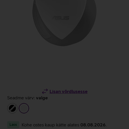
Lisan võrdlusesse
Seadme värv:
valge
must
valge
Kohe ostes kaup kätte alates
08.08.2026
.
Laos