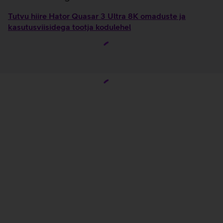
Tutvu hiire Hator Quasar 3 Ultra 8K omaduste ja
kasutusviisidega tootja kodulehel