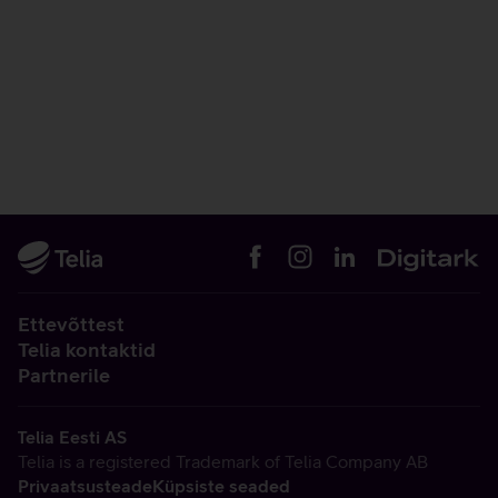
Ettevõttest
Telia kontaktid
Partnerile
Telia Eesti AS
Telia is a registered Trademark of Telia Company AB
Privaatsusteade
Küpsiste seaded