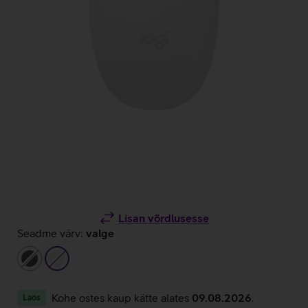
Lisan võrdlusesse
Seadme värv:
valge
tumehall
valge
Kohe ostes kaup kätte alates
09.08.2026
.
Laos