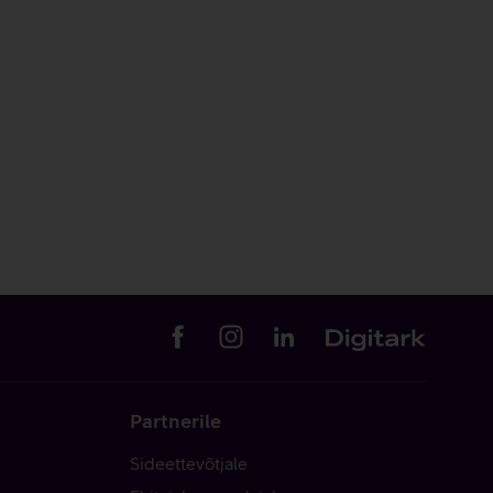
Partnerile
Sideettevõtjale