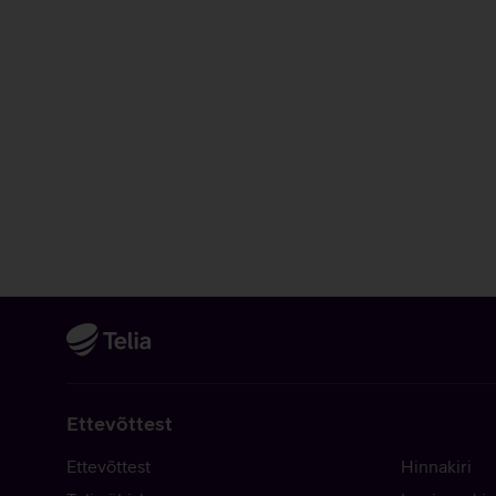
Ettevõttest
Ettevõttest
Hinnakiri