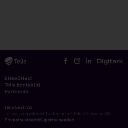
Ettevõttest
Telia kontaktid
Partnerile
Telia Eesti AS
Telia is a registered Trademark of Telia Company AB
Privaatsusteade
Küpsiste seaded