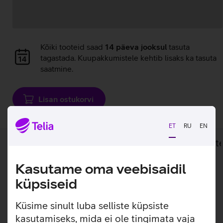
Andmete
laadimine
Andmete
Kõiki tooteid saad
14 päeva jooksul
tasuta
laadimine
tagastada. Kuupakkumistele kehtib lisaks ka tasuta
saatmine.
Lisan ostukorvi
ET
RU
EN
Lisainfo
Tehnilised andmed
Toot
Kasutame oma veebisaidil
Lisainfo
küpsiseid
Vooluadapter, mis sobib Cisco ja Linksys VoIP
internetitelefonidele.
Küsime sinult luba selliste küpsiste
kasutamiseks, mida ei ole tingimata vaja