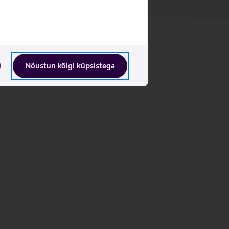
Nõustun kõigi küpsistega