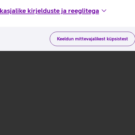
asjalike kirjelduste ja reeglitega
Keeldun mittevajalikest küpsistest