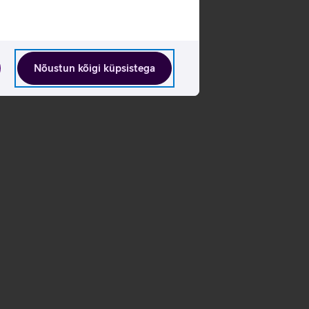
Nõustun kõigi küpsistega