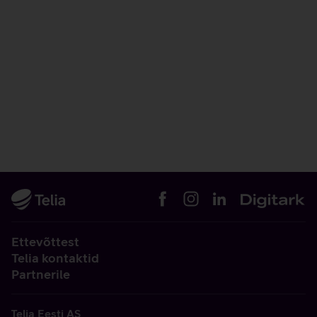
Ettevõttest
Telia kontaktid
Partnerile
Telia Eesti AS