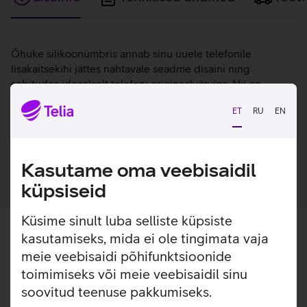
Lisainfo
Õhuke silikoonümbris annab sinu uuele telefonile
lisakaitsekihi jättes nähtavale seadme disaini ning
sobitudes ideaalselt telefoni originaalvärviga. Nii on
tagatud telefoni kindel haare ja kaitse kriimustuste eest.
ET
RU
EN
Lisaks on ümbrise sisse ehitatud Qi toega magnetrõngas,
tänu millele kinnituvad Qi magnettoega (või MagSafe)
lisatarvikud sinna tugevalt ja lihtsalt.
Kasutame oma veebisaidil
küpsiseid
Küsime sinult luba selliste küpsiste
kasutamiseks, mida ei ole tingimata vaja
meie veebisaidi põhifunktsioonide
toimimiseks või meie veebisaidil sinu
soovitud teenuse pakkumiseks.