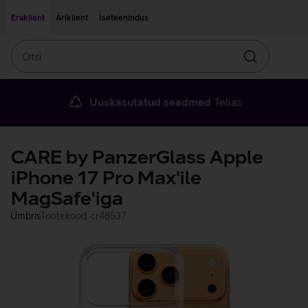
Liigu edasi põhisisu juurde
Ligipääsetavus
Eraklient
Äriklient
Iseteenindus
Otsi
Otsin
Uuskasutatud seadmed
Telias
CARE by PanzerGlass Apple
iPhone 17 Pro Max'ile
MagSafe'iga
Ümbris
Tootekood: cr48537