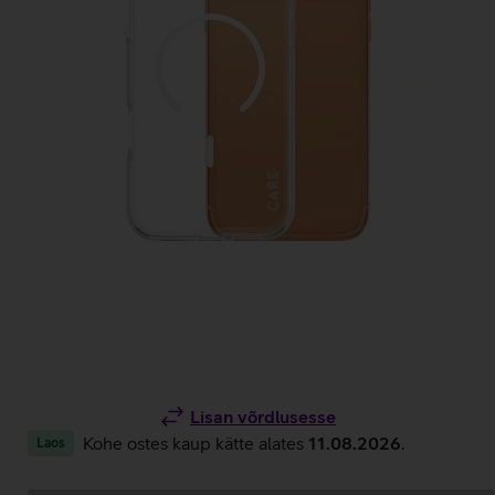
Lisan võrdlusesse
Kohe ostes kaup kätte alates
11.08.2026
.
Laos