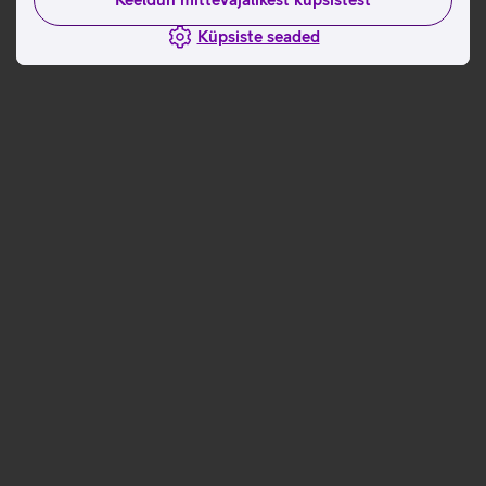
Küpsiste seaded