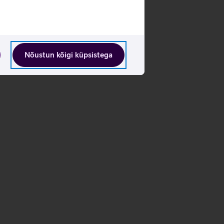
Nõustun kõigi küpsistega