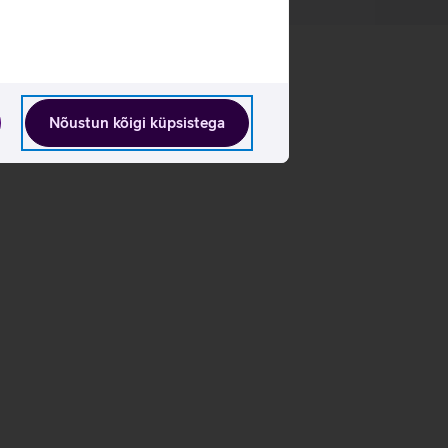
Nõustun kõigi küpsistega