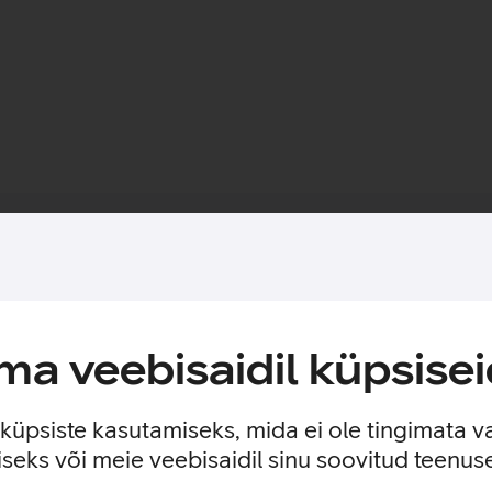
Toote saadavus
vad käsikäes.
a veebisaidil küpsisei
s, millel on sisseehitatud MagSafe magnetid, mis muudavad ümbr
nile veelgi suurema kaitse. Ümbrisega on võimalik kasutada Qi
 kinnitada ka rahatasku.
e küpsiste kasutamiseks, mida ei ole tingimata v
seks või meie veebisaidil sinu soovitud teenu