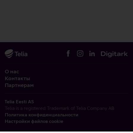
О нас
Контакты
Партнерам
Telia Eesti AS
Telia is a registered Trademark of Telia Company AB
Политика конфиденциальности
Настройки файлов cookie