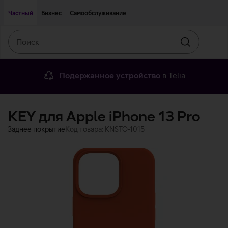
Двигаться дальше к основному контенту
Доступность
Частный
Бизнес
Самообслуживание
Поиск
Искать
Подержанное устройство
в Telia
KEY для Apple iPhone 13 Pro
Заднее покрытие
Код товара: KNSTO-1015