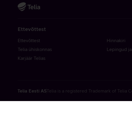
Ettevõttest
Ettevõttest
Hinnakiri
Telia ühiskonnas
Lepingud ja
Karjäär Telias
Telia Eesti AS
Telia is a registered Trademark of Telia