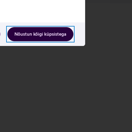
Nõustun kõigi küpsistega