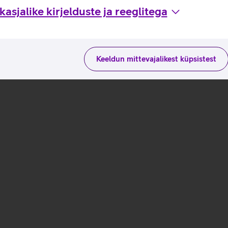
asjalike kirjelduste ja reeglitega
Keeldun mittevajalikest küpsistest