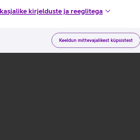
asjalike kirjelduste ja reeglitega
Keeldun mittevajalikest küpsistest