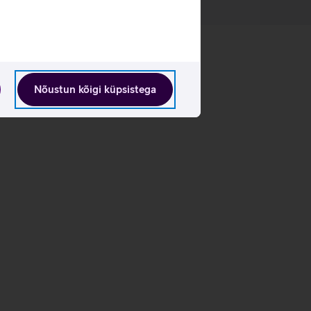
Nõustun kõigi küpsistega