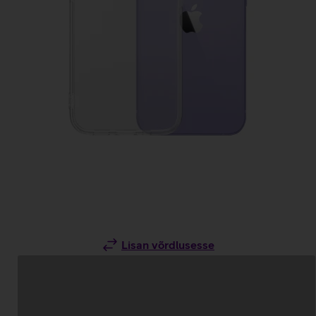
Lisan võrdlusesse