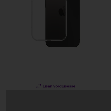
Lisan võrdlusesse