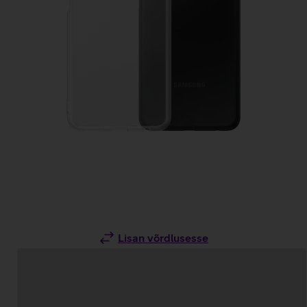
Lisan võrdlusesse