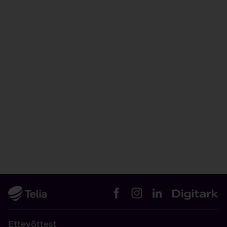
Ettevõttest