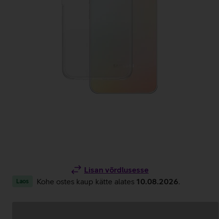
Lisan võrdlusesse
Kohe ostes kaup kätte alates
10.08.2026
.
Laos