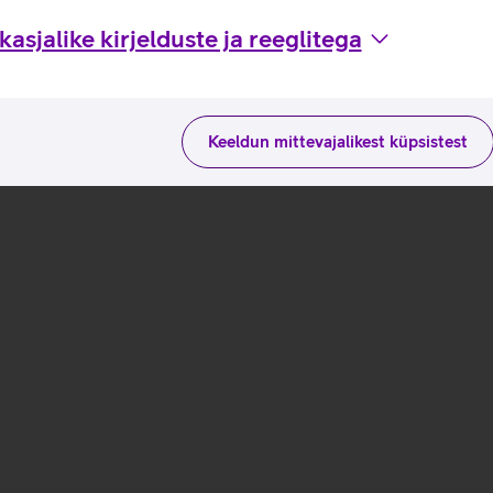
asjalike kirjelduste ja reeglitega
Keeldun mittevajalikest küpsistest