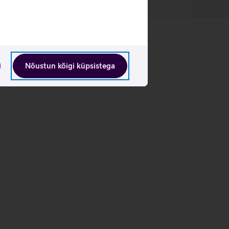
Nõustun kõigi küpsistega