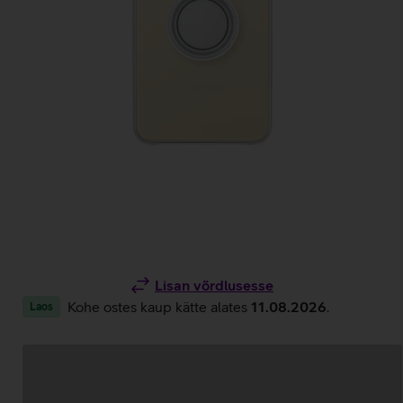
Lisan võrdlusesse
Kohe ostes kaup kätte alates
11.08.2026
.
Laos