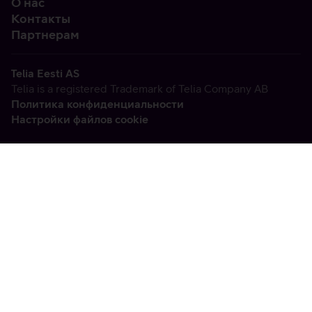
О нас
Контакты
Партнерам
Telia Eesti AS
Telia is a registered Trademark of Telia Company AB
Политика конфиденциальности
Настройки файлов cookie