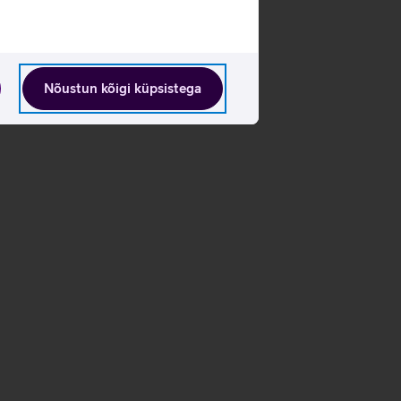
Nõustun kõigi küpsistega