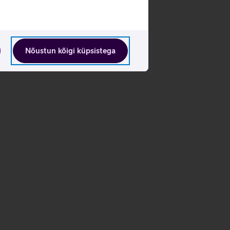
Nõustun kõigi küpsistega