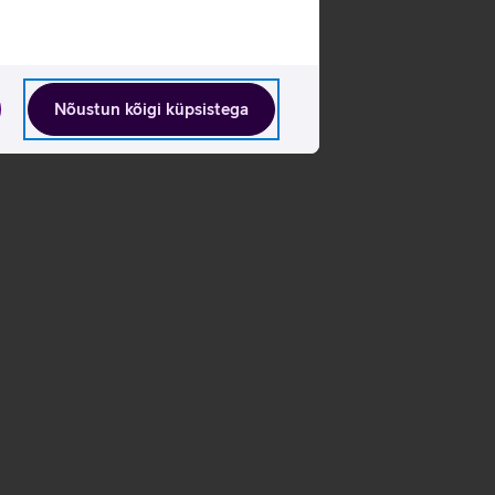
Nõustun kõigi küpsistega