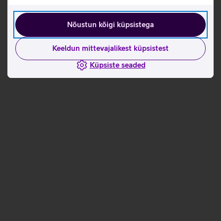
Nõustun kõigi küpsistega
Keeldun mittevajalikest küpsistest
Küpsiste seaded