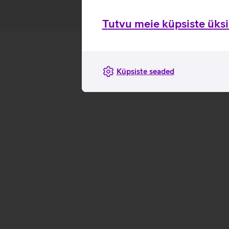
Tutvu meie küpsiste üksik
Küpsiste seaded