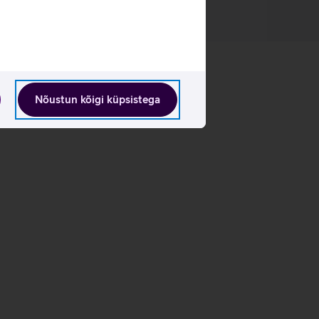
Nõustun kõigi küpsistega