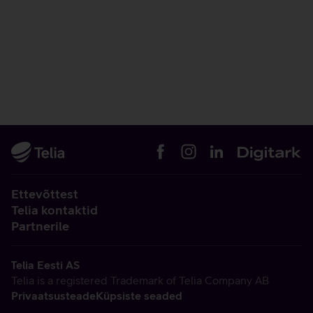
Ettevõttest
Telia kontaktid
Partnerile
Telia Eesti AS
Telia is a registered Trademark of Telia Company AB
Privaatsusteade
Küpsiste seaded