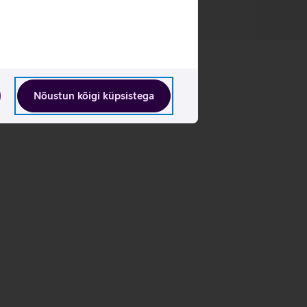
Nõustun kõigi küpsistega