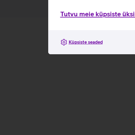
Tutvu meie küpsiste üksik
Küpsiste seaded